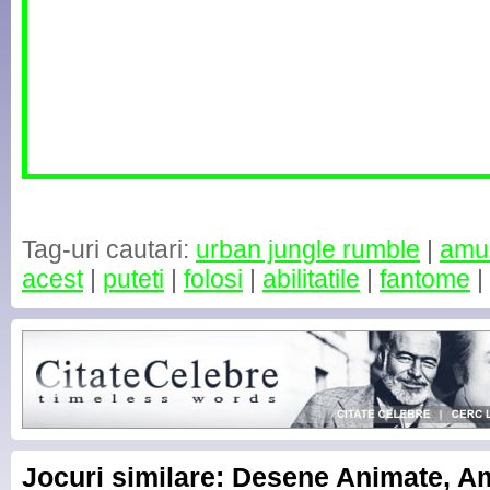
Tag-uri cautari:
urban jungle rumble
|
amu
acest
|
puteti
|
folosi
|
abilitatile
|
fantome
|
Jocuri similare: Desene Animate, 