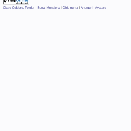
Citate Celebre, Folclor
|
Bona, Menajera
|
Ghid nunta
|
Anunturi
|
Avatare