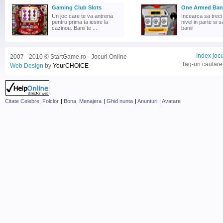
Gaming Club Slots
One Armed Ban
Un joc care te va antrena
Incearca sa treci
pentru prima ta iesire la
nivel in parte si s
cazinou. Banii te ...
banii!
Index jocu
2007 - 2010 © StartGame.ro - Jocuri Online
Tag-uri cautare
Web Design
by
YourCHOICE
Citate Celebre, Folclor
|
Bona, Menajera
|
Ghid nunta
|
Anunturi
|
Avatare