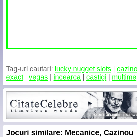
Tag-uri cautari:
lucky nugget slots
|
cazin
exact
|
vegas
|
incearca
|
castigi
|
multime
Jocuri similare: Mecanice, Cazinou