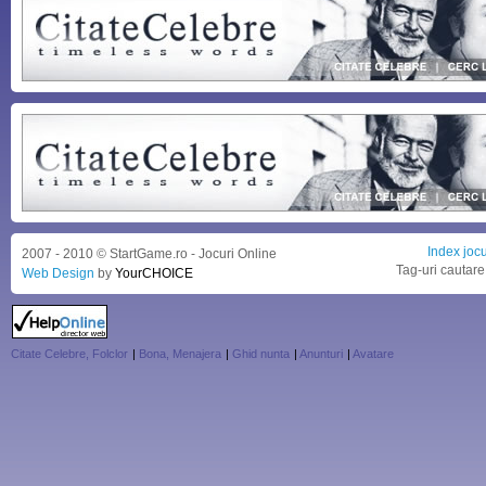
Index jocu
2007 - 2010 © StartGame.ro - Jocuri Online
Tag-uri cautare
Web Design
by
YourCHOICE
Citate Celebre, Folclor
|
Bona, Menajera
|
Ghid nunta
|
Anunturi
|
Avatare