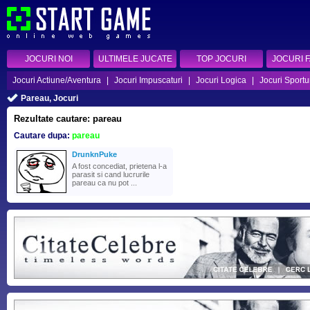
JOCURI NOI
ULTIMELE JUCATE
TOP JOCURI
JOCURI 
Jocuri Actiune/Aventura
|
Jocuri Impuscaturi
|
Jocuri Logica
|
Jocuri Sportu
Pareau, Jocuri
Rezultate cautare: pareau
Cautare dupa:
pareau
DrunknPuke
A fost concediat, prietena l-a
parasit si cand lucrurile
pareau ca nu pot ...