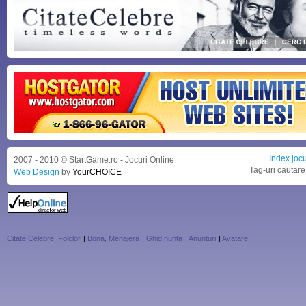
Index jocu
2007 - 2010 © StartGame.ro - Jocuri Online
Tag-uri cautare
Web Design
by
YourCHOICE
Citate Celebre, Folclor
|
Bona, Menajera
|
Ghid nunta
|
Anunturi
|
Avatare