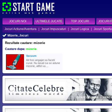
JOCURI NOI
ULTIMELE JUCATE
TOP JOCURI
JOCURI 
Jocuri Actiune/Aventura
|
Jocuri Impuscaturi
|
Jocuri Logica
|
Jocuri Sportu
Mizerie, Jocuri
Rezultate cautare: mizerie
Cautare dupa:
mizerie
Vacuum
Ati fost angajat sa faceti
curat. Nu lasati sa se adune
mizerie, altfel va ...