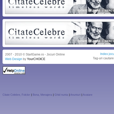
Index jocu
2007 - 2010 © StartGame.ro - Jocuri Online
Tag-uri cautare
Web Design
by
YourCHOICE
Citate Celebre, Folclor
|
Bona, Menajera
|
Ghid nunta
|
Anunturi
|
Avatare