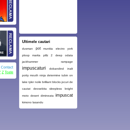
Ultimele cautari
pot
dusman
munitia
electro
york
ploop
marita
pillz
2 deep
odata
jackhammer rampage
|
Contact
impuscaturi
dobandind
inalt
Y
Z
Toate
potty mouth ninja
determine
tubin on
lake tyler
noile
brilliant blocks
jocuri de
cautat
deosebita
sleepless knight
impuscat
moto desert
dimineata
kimono
lasandu