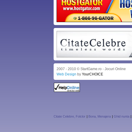
2007 - 2010 © StartGame.ro - Jocuri Online
Web Design
by
YourCHOICE
Citate Celebre, Folclor
|
Bona, Menajera
|
Ghid nunta
|