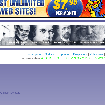
Index jocuri
|
Statistici
|
Top jocuri
|
Despre noi
|
Publicitate
Tag-uri cautare:
A
B
C
D
E
F
G
H
I
J
K
L
M
N
O
P
Q
R
S
T
U
V
W
X
Anunturi
|
Avatare