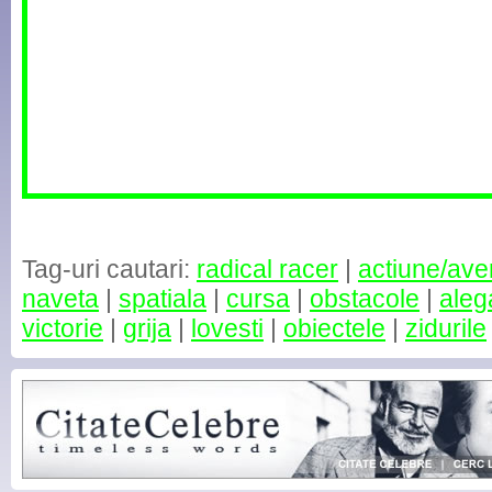
Tag-uri cautari:
radical racer
|
actiune/ave
naveta
|
spatiala
|
cursa
|
obstacole
|
aleg
victorie
|
grija
|
lovesti
|
obiectele
|
zidurile