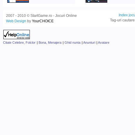
Index jocu
2007 - 2010 © StartGame.ro - Jocuri Online
Tag-uri cautare
Web Design
by
YourCHOICE
Citate Celebre, Folclor
|
Bona, Menajera
|
Ghid nunta
|
Anunturi
|
Avatare